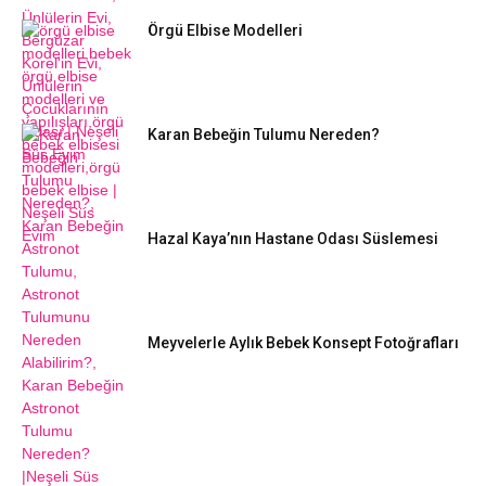
Örgü Elbise Modelleri
Karan Bebeğin Tulumu Nereden?
Hazal Kaya’nın Hastane Odası Süslemesi
Meyvelerle Aylık Bebek Konsept Fotoğrafları
DIY FIKIRLERI