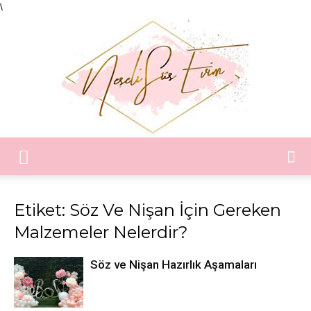
\
Neşeli
Etiket: Söz Ve Nişan İçin Gereken
Malzemeler Nelerdir?
Süs
Söz ve Nişan Hazırlık Aşamaları
Evim