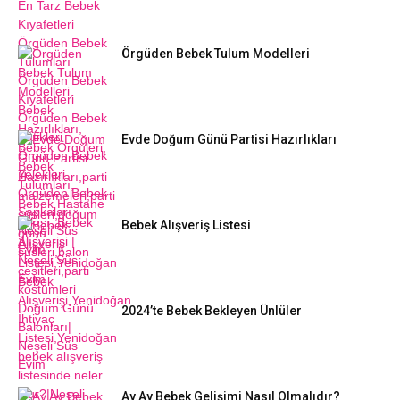
Örgüden Bebek Tulum Modelleri
Evde Doğum Günü Partisi Hazırlıkları
Bebek Alışveriş Listesi
2024’te Bebek Bekleyen Ünlüler
Ay Ay Bebek Gelişimi Nasıl Olmalıdır?