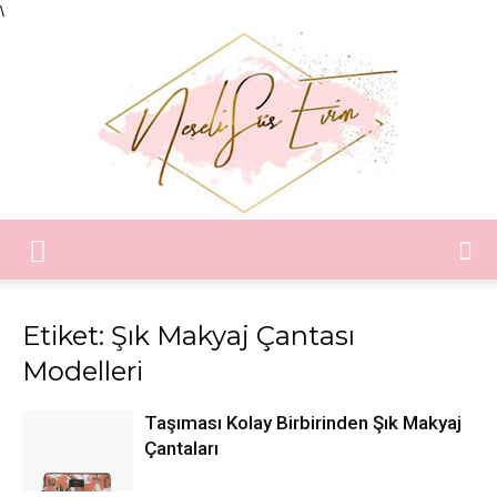
\
Neşeli
Etiket: Şık Makyaj Çantası
Modelleri
Süs
Taşıması Kolay Birbirinden Şık Makyaj
Çantaları
Evim