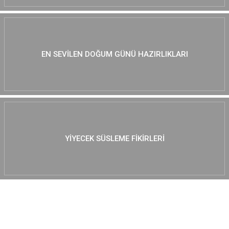
EN SEVILEN DOĞUM GÜNÜ HAZIRLIKLARI
YIYECEK SÜSLEME FIKIRLERI