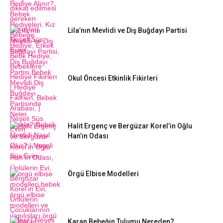
Lila’nın Mevlidi ve Diş Buğdayı Partisi
Okul Öncesi Etkinlik Fikirleri
Halit Ergenç ve Bergüzar Korel’in Oğlu
Han’ın Odası
Örgü Elbise Modelleri
Karan Bebeğin Tulumu Nereden?