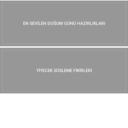
EN SEVILEN DOĞUM GÜNÜ HAZIRLIKLARI
YIYECEK SÜSLEME FIKIRLERI