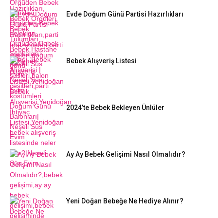
Evde Doğum Günü Partisi Hazırlıkları
Bebek Alışveriş Listesi
2024’te Bebek Bekleyen Ünlüler
Ay Ay Bebek Gelişimi Nasıl Olmalıdır?
Yeni Doğan Bebeğe Ne Hediye Alınır?