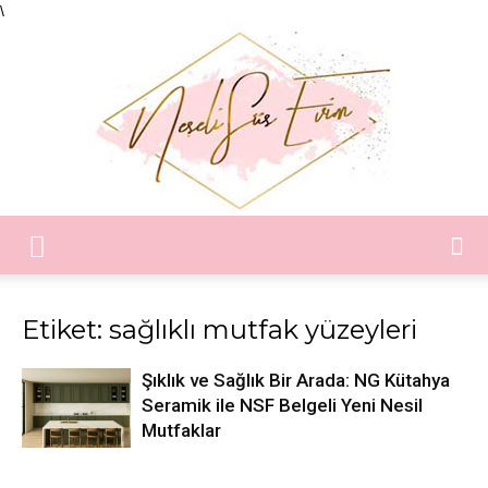
\
Neşeli
Etiket: sağlıklı mutfak yüzeyleri
Süs
Şıklık ve Sağlık Bir Arada: NG Kütahya
Seramik ile NSF Belgeli Yeni Nesil
Mutfaklar
Evim