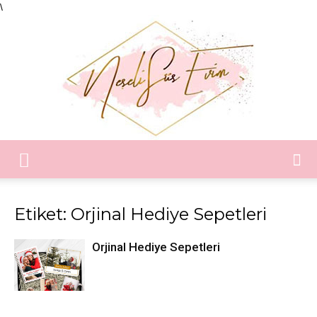
\
Neşeli
Etiket: Orjinal Hediye Sepetleri
Süs
Orjinal Hediye Sepetleri
Evim