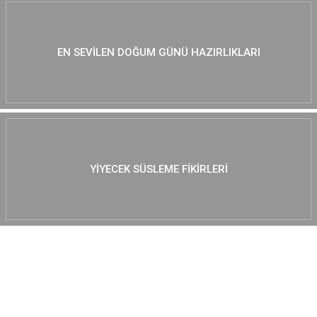
EN SEVILEN DOĞUM GÜNÜ HAZIRLIKLARI
YIYECEK SÜSLEME FIKIRLERI