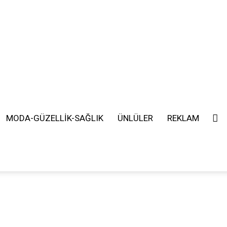
MODA-GÜZELLİK-SAĞLIK
ÜNLÜLER
REKLAM
SEARCH