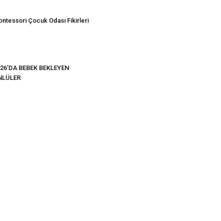
ntessori Çocuk Odası Fikirleri
26’DA BEBEK BEKLEYEN
NLÜLER