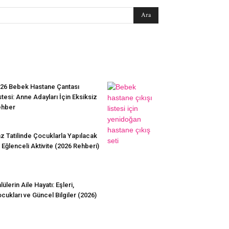
EN SEVİLENLER
26 Bebek Hastane Çantası
stesi: Anne Adayları İçin Eksiksiz
ehber
z Tatilinde Çocuklarla Yapılacak
 Eğlenceli Aktivite (2026 Rehberi)
lülerin Aile Hayatı: Eşleri,
cukları ve Güncel Bilgiler (2026)