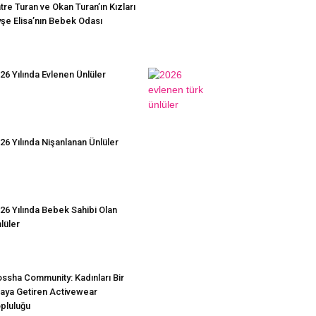
tre Turan ve Okan Turan’ın Kızları
şe Elisa’nın Bebek Odası
26 Yılında Evlenen Ünlüler
26 Yılında Nişanlanan Ünlüler
26 Yılında Bebek Sahibi Olan
lüler
ssha Community: Kadınları Bir
aya Getiren Activewear
pluluğu