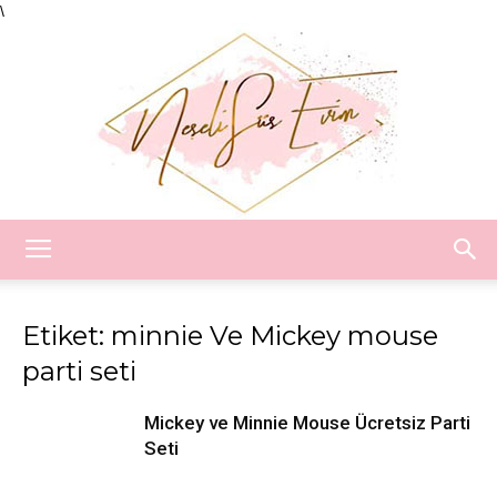
\
Neşeli
Etiket: minnie Ve Mickey mouse
parti seti
Süs
Mickey ve Minnie Mouse Ücretsiz Parti
Seti
Evim