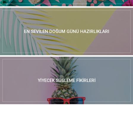
EN SEVILEN DOĞUM GÜNÜ HAZIRLIKLARI
YIYECEK SÜSLEME FIKIRLERI