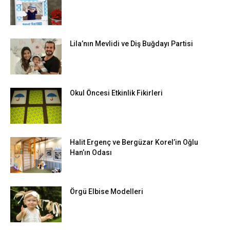
Lila’nın Mevlidi ve Diş Buğdayı Partisi
Okul Öncesi Etkinlik Fikirleri
Halit Ergenç ve Bergüzar Korel’in Oğlu
Han’ın Odası
Örgü Elbise Modelleri