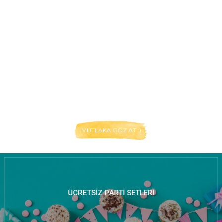
MUTLAKA GÖZ AT :)
ÜCRETSIZ PARTI SETLERI