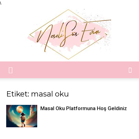
\
Neşeli
Etiket: masal oku
Süs
Masal Oku Platformuna Hoş Geldiniz
Evim