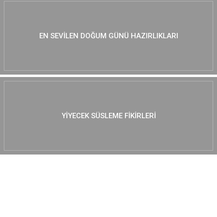
EN SEVILEN DOĞUM GÜNÜ HAZIRLIKLARI
YIYECEK SÜSLEME FIKIRLERI