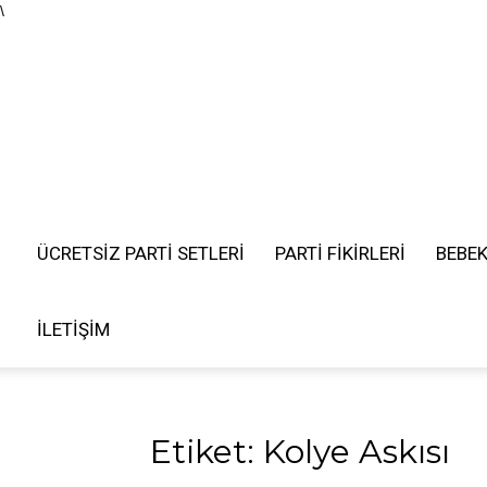
\
ÜCRETSIZ PARTI SETLERI
PARTİ FİKİRLERİ
BEBE
İLETIŞIM
Etiket: Kolye Askısı