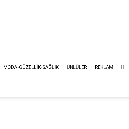
MODA-GÜZELLİK-SAĞLIK
ÜNLÜLER
REKLAM
SEARCH