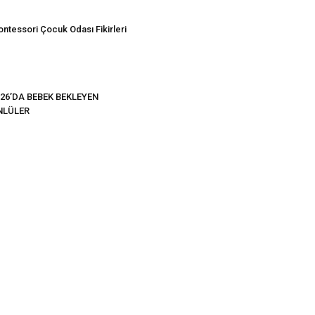
ntessori Çocuk Odası Fikirleri
26’DA BEBEK BEKLEYEN
NLÜLER