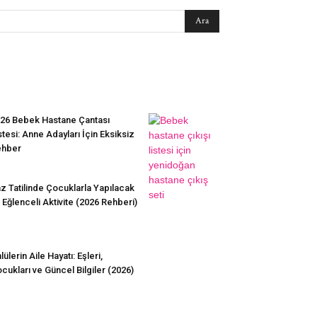
EN SEVİLENLER
26 Bebek Hastane Çantası
stesi: Anne Adayları İçin Eksiksiz
ehber
z Tatilinde Çocuklarla Yapılacak
 Eğlenceli Aktivite (2026 Rehberi)
lülerin Aile Hayatı: Eşleri,
cukları ve Güncel Bilgiler (2026)