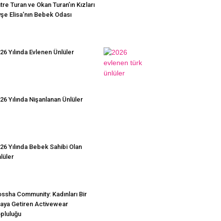
tre Turan ve Okan Turan’ın Kızları
şe Elisa’nın Bebek Odası
26 Yılında Evlenen Ünlüler
26 Yılında Nişanlanan Ünlüler
26 Yılında Bebek Sahibi Olan
lüler
ssha Community: Kadınları Bir
aya Getiren Activewear
pluluğu