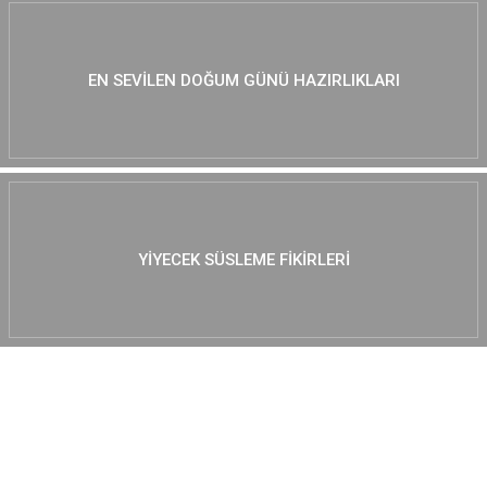
EN SEVILEN DOĞUM GÜNÜ HAZIRLIKLARI
YIYECEK SÜSLEME FIKIRLERI