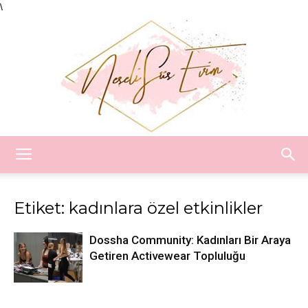
\
Neşeli
Etiket: kadınlara özel etkinlikler
Süs
Dossha Community: Kadınları Bir Araya
Getiren Activewear Topluluğu
Evim