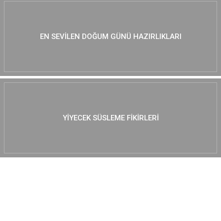
EN SEVILEN DOĞUM GÜNÜ HAZIRLIKLARI
YIYECEK SÜSLEME FIKIRLERI