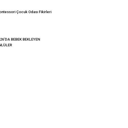
ntessori Çocuk Odası Fikirleri
26’DA BEBEK BEKLEYEN
NLÜLER