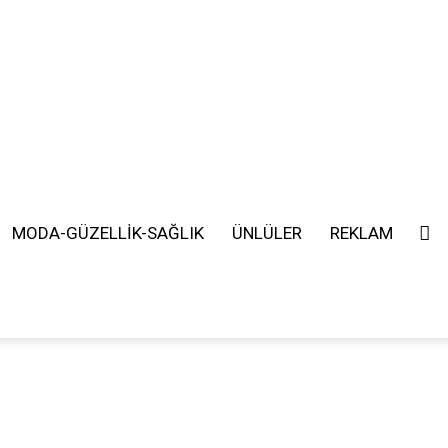
MODA-GÜZELLİK-SAĞLIK
ÜNLÜLER
REKLAM
SEARCH