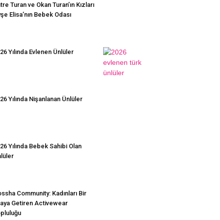
tre Turan ve Okan Turan’ın Kızları
şe Elisa’nın Bebek Odası
26 Yılında Evlenen Ünlüler
26 Yılında Nişanlanan Ünlüler
26 Yılında Bebek Sahibi Olan
lüler
ssha Community: Kadınları Bir
aya Getiren Activewear
pluluğu