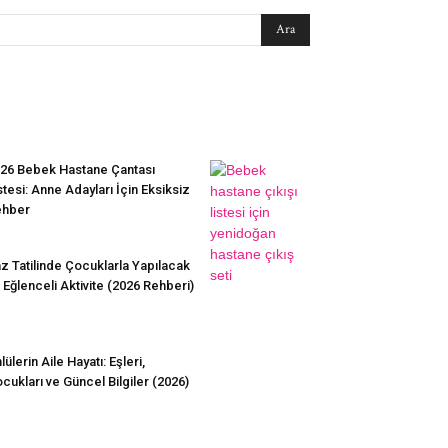
EN SEVİLENLER
26 Bebek Hastane Çantası
stesi: Anne Adayları İçin Eksiksiz
ehber
z Tatilinde Çocuklarla Yapılacak
 Eğlenceli Aktivite (2026 Rehberi)
lülerin Aile Hayatı: Eşleri,
cukları ve Güncel Bilgiler (2026)