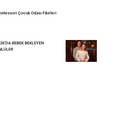
ntessori Çocuk Odası Fikirleri
26’DA BEBEK BEKLEYEN
NLÜLER