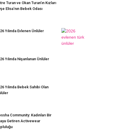
tre Turan ve Okan Turan’ın Kızları
şe Elisa’nın Bebek Odası
26 Yılında Evlenen Ünlüler
26 Yılında Nişanlanan Ünlüler
26 Yılında Bebek Sahibi Olan
lüler
ssha Community: Kadınları Bir
aya Getiren Activewear
pluluğu