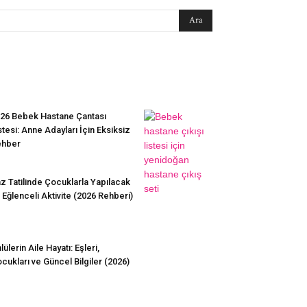
EN SEVİLENLER
26 Bebek Hastane Çantası
stesi: Anne Adayları İçin Eksiksiz
ehber
z Tatilinde Çocuklarla Yapılacak
 Eğlenceli Aktivite (2026 Rehberi)
lülerin Aile Hayatı: Eşleri,
cukları ve Güncel Bilgiler (2026)