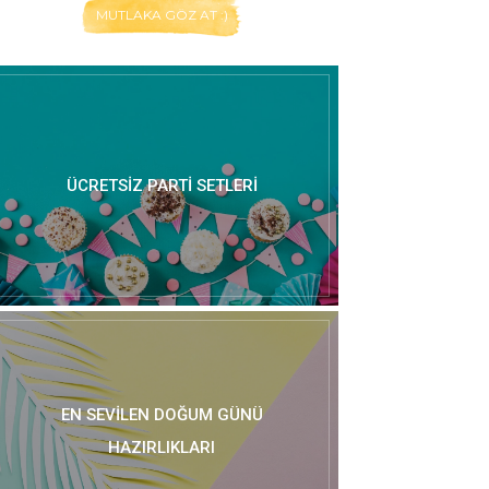
MUTLAKA GÖZ AT :)
ÜCRETSIZ PARTI SETLERI
EN SEVILEN DOĞUM GÜNÜ
HAZIRLIKLARI