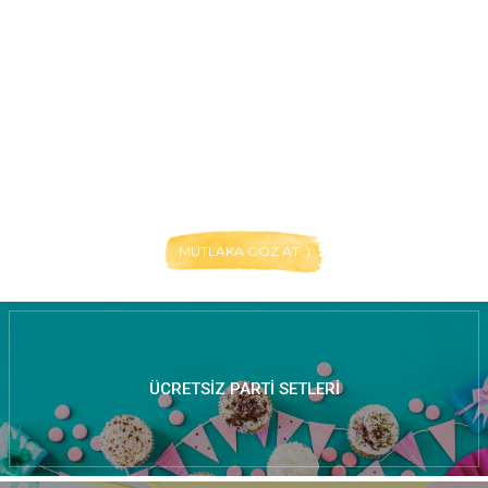
MUTLAKA GÖZ AT :)
ÜCRETSIZ PARTI SETLERI