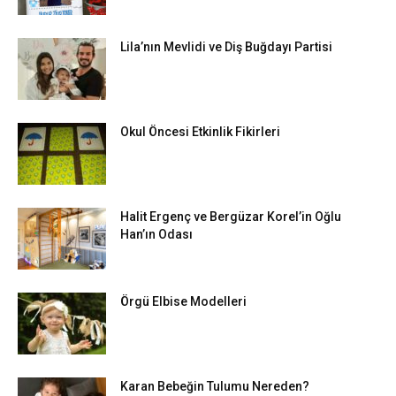
Lila’nın Mevlidi ve Diş Buğdayı Partisi
Okul Öncesi Etkinlik Fikirleri
Halit Ergenç ve Bergüzar Korel’in Oğlu
Han’ın Odası
Örgü Elbise Modelleri
Karan Bebeğin Tulumu Nereden?