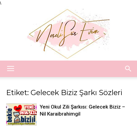
\
Neşeli
Etiket: Gelecek Biziz Şarkı Sözleri
Süs
Yeni Okul Zili Şarkısı: Gelecek Biziz –
Nil Karaibrahimgil
Evim