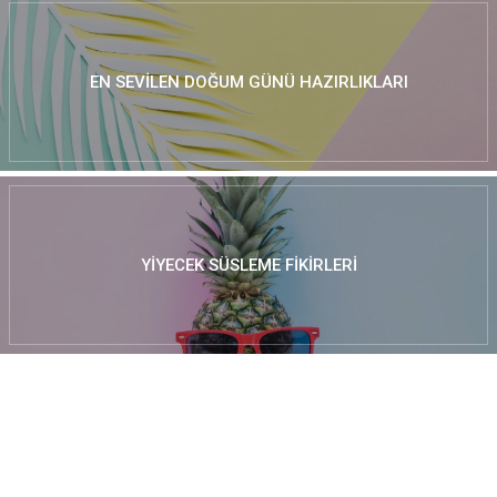
EN SEVILEN DOĞUM GÜNÜ HAZIRLIKLARI
YIYECEK SÜSLEME FIKIRLERI