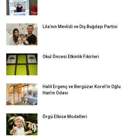
Lila’nın Mevlidi ve Diş Buğdayı Partisi
Okul Öncesi Etkinlik Fikirleri
Halit Ergenç ve Bergüzar Korel’in Oğlu
Han’ın Odası
Örgü Elbise Modelleri