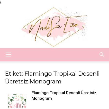
\
Neşeli
Etiket: Flamingo Tropikal Desenli
Ücretsiz Monogram
Süs
Flamingo Tropikal Desenli Ücretsiz
Monogram
Evim