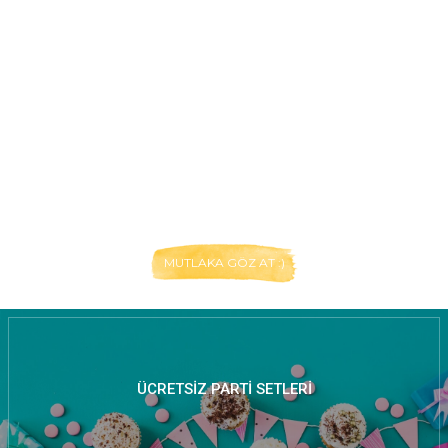
MUTLAKA GÖZ AT :)
ÜCRETSIZ PARTI SETLERI