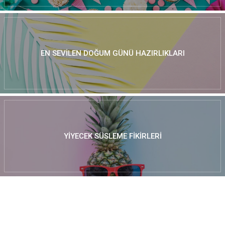
EN SEVILEN DOĞUM GÜNÜ HAZIRLIKLARI
YIYECEK SÜSLEME FIKIRLERI