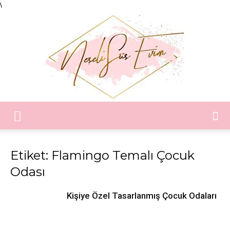
\
Neşeli
Etiket: Flamingo Temalı Çocuk
Odası
Süs
Kişiye Özel Tasarlanmış Çocuk Odaları
Evim