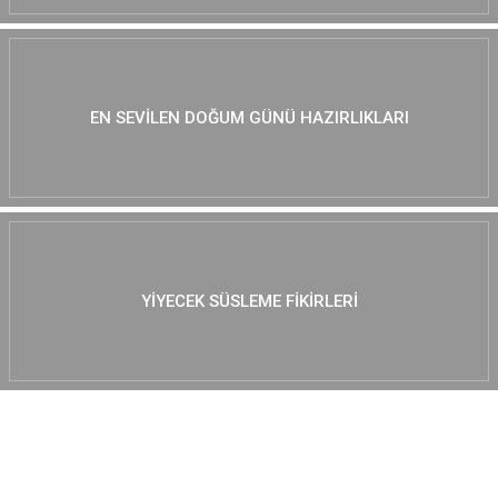
EN SEVILEN DOĞUM GÜNÜ HAZIRLIKLARI
YIYECEK SÜSLEME FIKIRLERI