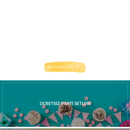
MUTLAKA GÖZ AT :)
ÜCRETSIZ PARTI SETLERI