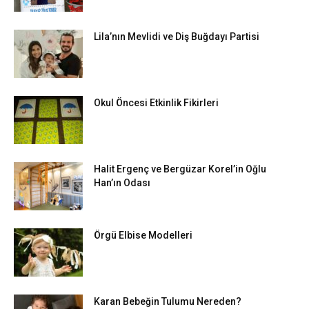
Lila’nın Mevlidi ve Diş Buğdayı Partisi
Okul Öncesi Etkinlik Fikirleri
Halit Ergenç ve Bergüzar Korel’in Oğlu
Han’ın Odası
Örgü Elbise Modelleri
Karan Bebeğin Tulumu Nereden?