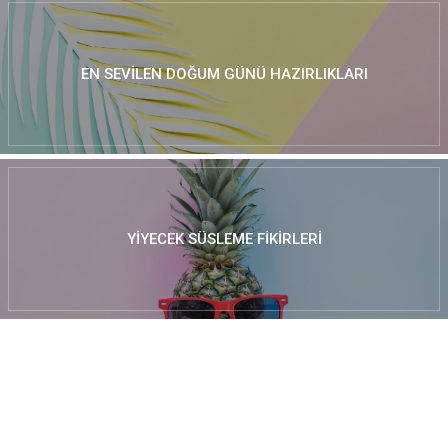
EN SEVILEN DOĞUM GÜNÜ HAZIRLIKLARI
YIYECEK SÜSLEME FIKIRLERI