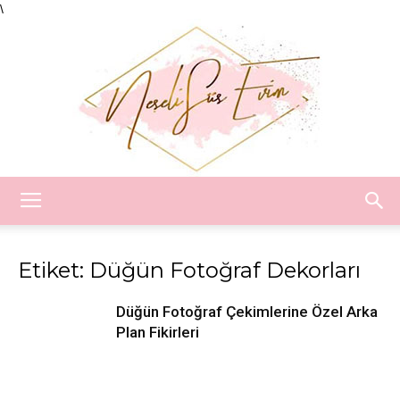
\
Neşeli
Etiket: Düğün Fotoğraf Dekorları
Süs
Düğün Fotoğraf Çekimlerine Özel Arka
Plan Fikirleri
Evim