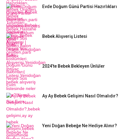
Evde Doğum Günü Partisi Hazırlıkları
Bebek Alışveriş Listesi
2024’te Bebek Bekleyen Ünlüler
Ay Ay Bebek Gelişimi Nasıl Olmalıdır?
Yeni Doğan Bebeğe Ne Hediye Alınır?