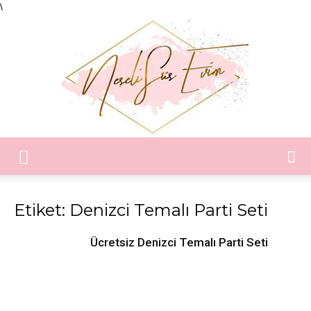
\
Neşeli
Etiket: Denizci Temalı Parti Seti
Süs
Ücretsiz Denizci Temalı Parti Seti
Evim