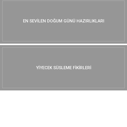
EN SEVILEN DOĞUM GÜNÜ HAZIRLIKLARI
YIYECEK SÜSLEME FIKIRLERI