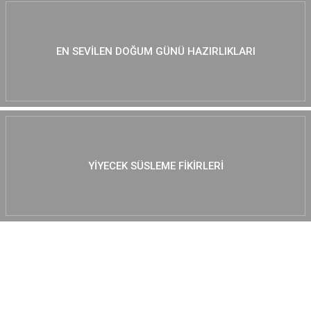
EN SEVILEN DOĞUM GÜNÜ HAZIRLIKLARI
YIYECEK SÜSLEME FIKIRLERI