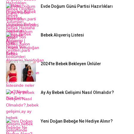
Evde Doğum Günü Partisi Hazırlıkları
Bebek Alışveriş Listesi
2024’te Bebek Bekleyen Ünlüler
Ay Ay Bebek Gelişimi Nasıl Olmalıdır?
Yeni Doğan Bebeğe Ne Hediye Alınır?