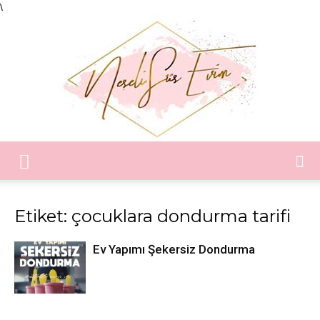
\
Neşeli
Etiket: çocuklara dondurma tarifi
Süs
Ev Yapımı Şekersiz Dondurma
Evim