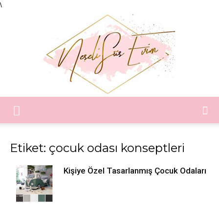
\
Neşeli
Etiket: çocuk odası konseptleri
Süs
Kişiye Özel Tasarlanmış Çocuk Odaları
Evim