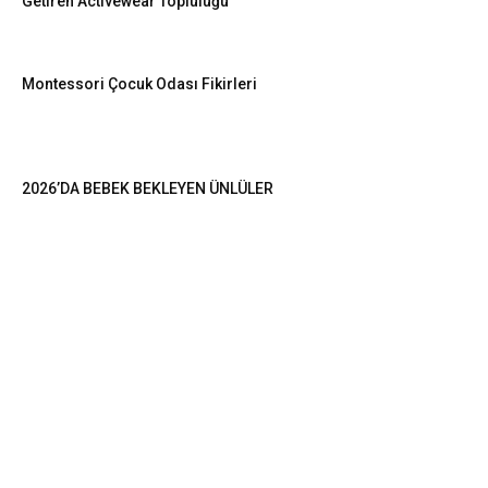
Getiren Activewear Topluluğu
Montessori Çocuk Odası Fikirleri
2026’DA BEBEK BEKLEYEN ÜNLÜLER