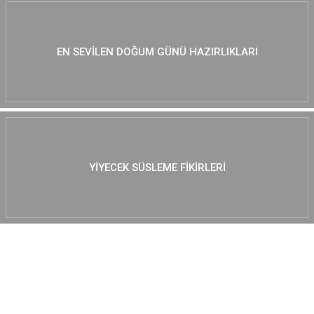
EN SEVILEN DOĞUM GÜNÜ HAZIRLIKLARI
YIYECEK SÜSLEME FIKIRLERI