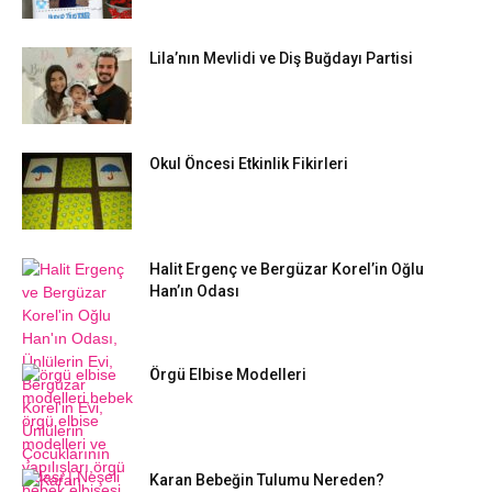
Lila’nın Mevlidi ve Diş Buğdayı Partisi
Okul Öncesi Etkinlik Fikirleri
Halit Ergenç ve Bergüzar Korel’in Oğlu
Han’ın Odası
Örgü Elbise Modelleri
Karan Bebeğin Tulumu Nereden?