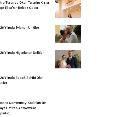
tre Turan ve Okan Turan’ın Kızları
şe Elisa’nın Bebek Odası
26 Yılında Evlenen Ünlüler
26 Yılında Nişanlanan Ünlüler
26 Yılında Bebek Sahibi Olan
lüler
ssha Community: Kadınları Bir
aya Getiren Activewear
pluluğu