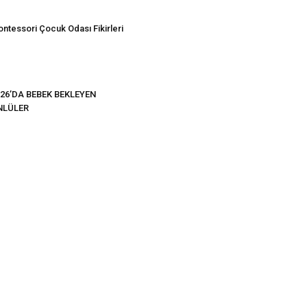
ntessori Çocuk Odası Fikirleri
26’DA BEBEK BEKLEYEN
NLÜLER