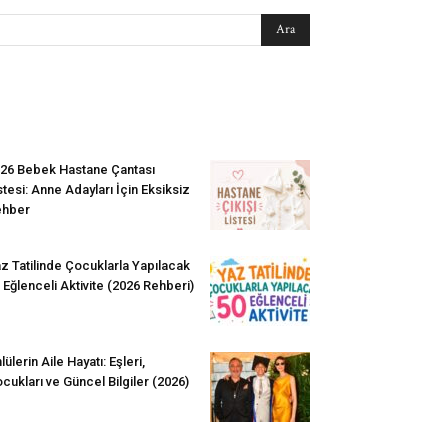
EN SEVİLENLER
26 Bebek Hastane Çantası
stesi: Anne Adayları İçin Eksiksiz
ehber
z Tatilinde Çocuklarla Yapılacak
 Eğlenceli Aktivite (2026 Rehberi)
lülerin Aile Hayatı: Eşleri,
cukları ve Güncel Bilgiler (2026)