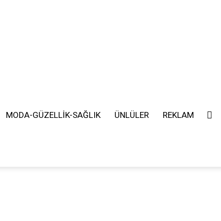
MODA-GÜZELLİK-SAĞLIK
ÜNLÜLER
REKLAM
SEARCH