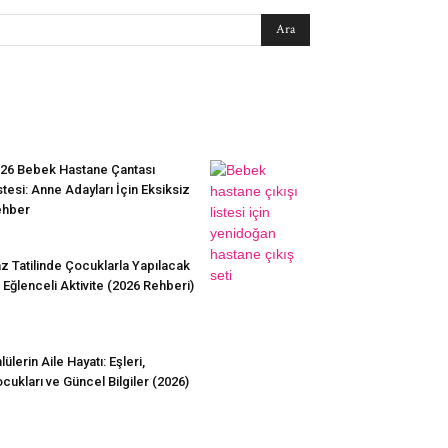
EN SEVİLENLER
26 Bebek Hastane Çantası
stesi: Anne Adayları İçin Eksiksiz
ehber
z Tatilinde Çocuklarla Yapılacak
 Eğlenceli Aktivite (2026 Rehberi)
lülerin Aile Hayatı: Eşleri,
cukları ve Güncel Bilgiler (2026)