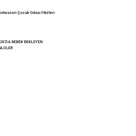
ntessori Çocuk Odası Fikirleri
26’DA BEBEK BEKLEYEN
NLÜLER