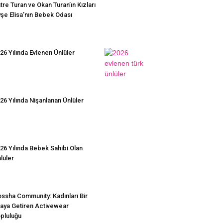
tre Turan ve Okan Turan’ın Kızları
şe Elisa’nın Bebek Odası
26 Yılında Evlenen Ünlüler
26 Yılında Nişanlanan Ünlüler
26 Yılında Bebek Sahibi Olan
lüler
ssha Community: Kadınları Bir
aya Getiren Activewear
pluluğu