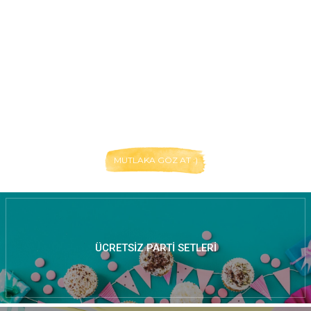
MUTLAKA GÖZ AT :)
ÜCRETSIZ PARTI SETLERI