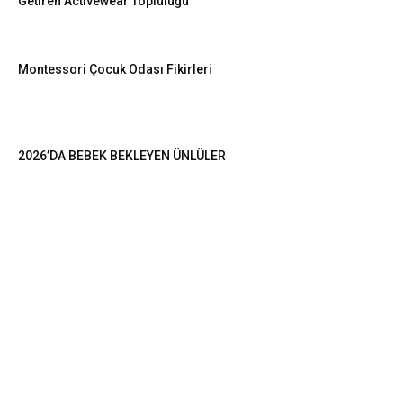
Getiren Activewear Topluluğu
Montessori Çocuk Odası Fikirleri
2026’DA BEBEK BEKLEYEN ÜNLÜLER