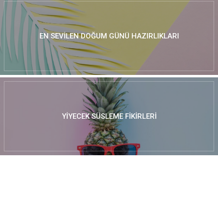
EN SEVILEN DOĞUM GÜNÜ HAZIRLIKLARI
YIYECEK SÜSLEME FIKIRLERI