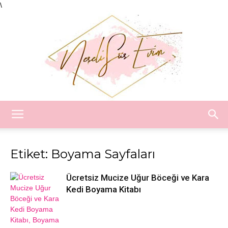
\
Neşeli
Etiket: Boyama Sayfaları
Süs
Ücretsiz Mucize Uğur Böceği ve Kara
Kedi Boyama Kitabı
Evim