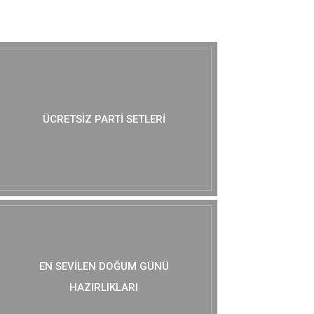
MUTLAKA GÖZ AT :)
ÜCRETSIZ PARTI SETLERI
EN SEVILEN DOĞUM GÜNÜ
HAZIRLIKLARI