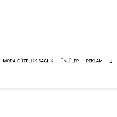
MODA-GÜZELLİK-SAĞLIK
ÜNLÜLER
REKLAM
SEARCH