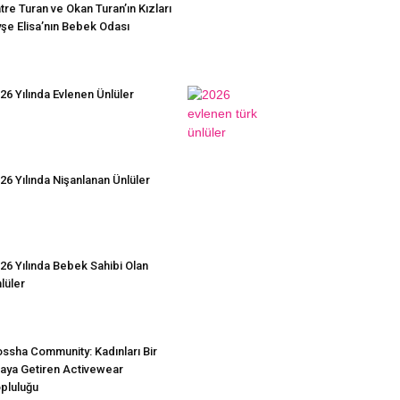
tre Turan ve Okan Turan’ın Kızları
şe Elisa’nın Bebek Odası
26 Yılında Evlenen Ünlüler
26 Yılında Nişanlanan Ünlüler
26 Yılında Bebek Sahibi Olan
lüler
ssha Community: Kadınları Bir
aya Getiren Activewear
pluluğu