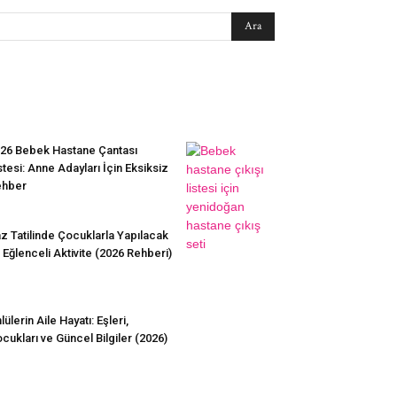
EN SEVİLENLER
26 Bebek Hastane Çantası
stesi: Anne Adayları İçin Eksiksiz
ehber
z Tatilinde Çocuklarla Yapılacak
 Eğlenceli Aktivite (2026 Rehberi)
lülerin Aile Hayatı: Eşleri,
cukları ve Güncel Bilgiler (2026)