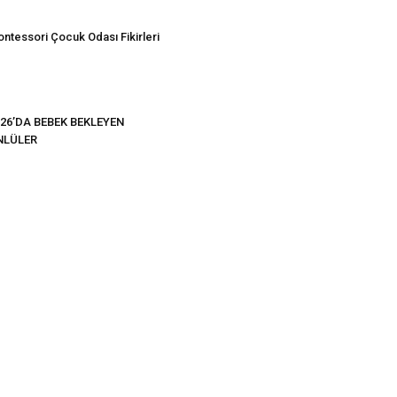
ntessori Çocuk Odası Fikirleri
26’DA BEBEK BEKLEYEN
NLÜLER