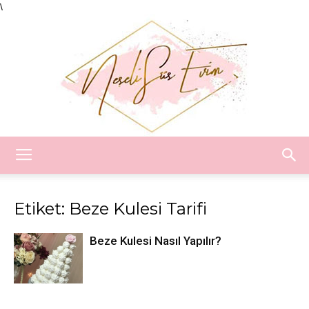
\
Neşeli
Etiket: Beze Kulesi Tarifi
Süs
Beze Kulesi Nasıl Yapılır?
Evim