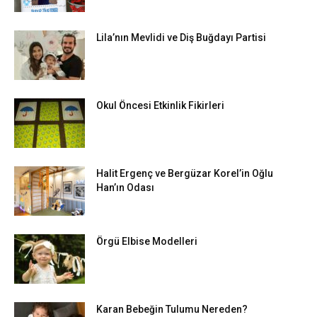
Lila’nın Mevlidi ve Diş Buğdayı Partisi
Okul Öncesi Etkinlik Fikirleri
Halit Ergenç ve Bergüzar Korel’in Oğlu
Han’ın Odası
Örgü Elbise Modelleri
Karan Bebeğin Tulumu Nereden?