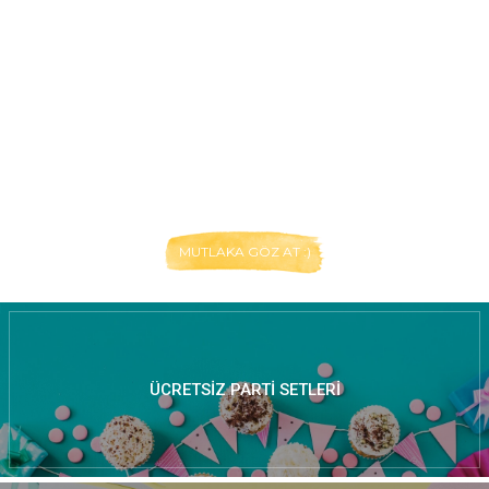
MUTLAKA GÖZ AT :)
ÜCRETSIZ PARTI SETLERI