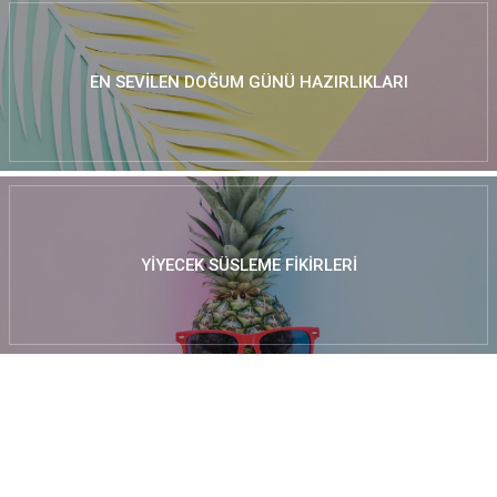
EN SEVILEN DOĞUM GÜNÜ HAZIRLIKLARI
YIYECEK SÜSLEME FIKIRLERI