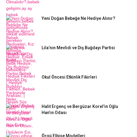
Yeni Doğan Bebeğe Ne Hediye Alınır?
Lila’nın Mevlidi ve Diş Buğdayı Partisi
Okul Öncesi Etkinlik Fikirleri
Halit Ergenç ve Bergüzar Korel’in Oğlu
Han’ın Odası
Örgü Elbise Modelleri