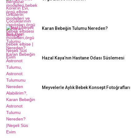
Karan Bebeğin Tulumu Nereden?
Hazal Kaya’nın Hastane Odası Süslemesi
Meyvelerle Aylık Bebek Konsept Fotoğrafları
DIY FIKIRLERI