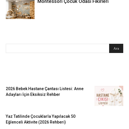
Montessori Çocuk Odası Fikirleri
SEARCH
EN SEVİLENLER
2026 Bebek Hastane Çantası Listesi: Anne
Adayları İçin Eksiksiz Rehber
Yaz Tatilinde Çocuklarla Yapılacak 50
Eğlenceli Aktivite (2026 Rehberi)