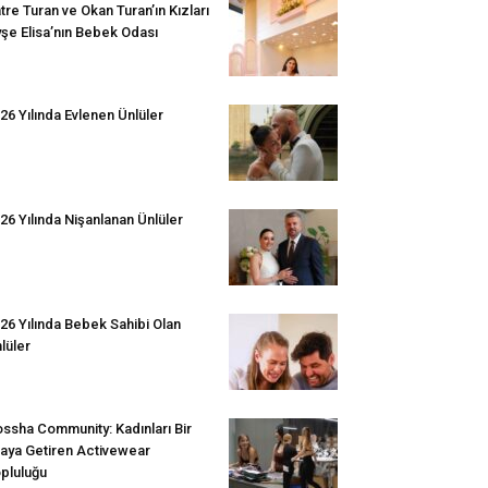
tre Turan ve Okan Turan’ın Kızları
şe Elisa’nın Bebek Odası
26 Yılında Evlenen Ünlüler
26 Yılında Nişanlanan Ünlüler
26 Yılında Bebek Sahibi Olan
lüler
ssha Community: Kadınları Bir
aya Getiren Activewear
pluluğu