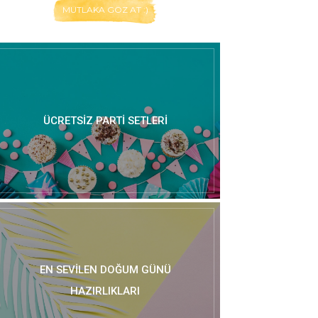
MUTLAKA GÖZ AT :)
ÜCRETSIZ PARTI SETLERI
EN SEVILEN DOĞUM GÜNÜ
HAZIRLIKLARI