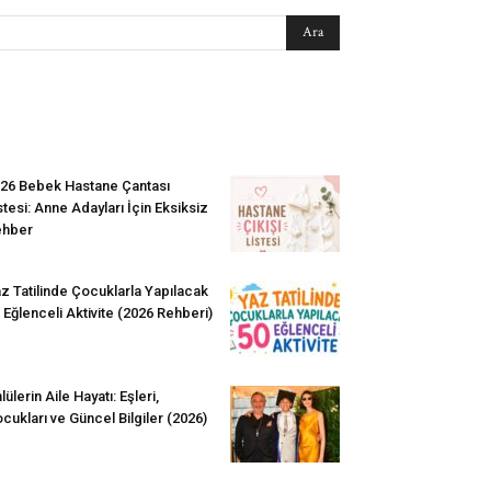
EN SEVİLENLER
26 Bebek Hastane Çantası
stesi: Anne Adayları İçin Eksiksiz
ehber
z Tatilinde Çocuklarla Yapılacak
 Eğlenceli Aktivite (2026 Rehberi)
lülerin Aile Hayatı: Eşleri,
cukları ve Güncel Bilgiler (2026)