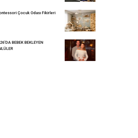
ntessori Çocuk Odası Fikirleri
26’DA BEBEK BEKLEYEN
NLÜLER