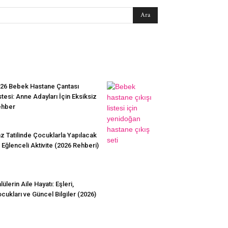
EN SEVİLENLER
26 Bebek Hastane Çantası
stesi: Anne Adayları İçin Eksiksiz
ehber
z Tatilinde Çocuklarla Yapılacak
 Eğlenceli Aktivite (2026 Rehberi)
lülerin Aile Hayatı: Eşleri,
cukları ve Güncel Bilgiler (2026)