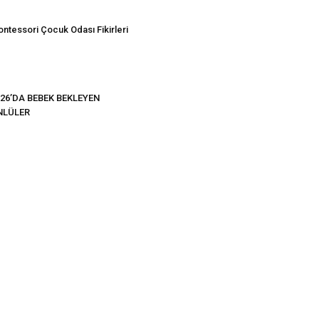
ntessori Çocuk Odası Fikirleri
26’DA BEBEK BEKLEYEN
NLÜLER