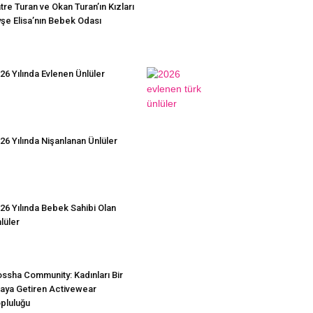
tre Turan ve Okan Turan’ın Kızları
şe Elisa’nın Bebek Odası
26 Yılında Evlenen Ünlüler
26 Yılında Nişanlanan Ünlüler
26 Yılında Bebek Sahibi Olan
lüler
ssha Community: Kadınları Bir
aya Getiren Activewear
pluluğu