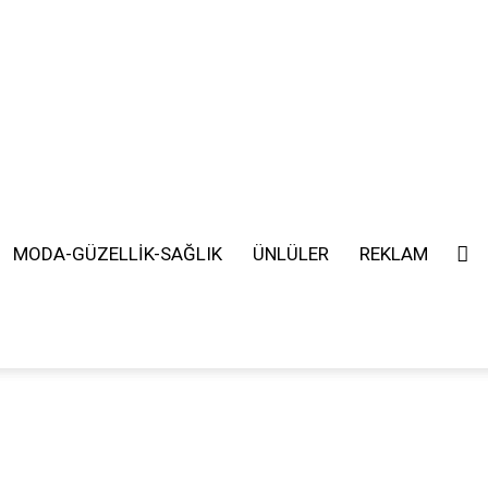
MODA-GÜZELLİK-SAĞLIK
ÜNLÜLER
REKLAM
SEARCH