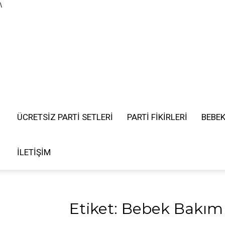
\
ÜCRETSIZ PARTI SETLERI
PARTİ FİKİRLERİ
BEBE
İLETIŞIM
Etiket: Bebek Bakım 