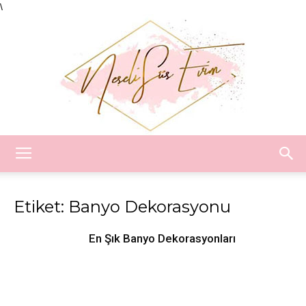
\
Neşeli
Etiket: Banyo Dekorasyonu
Süs
En Şık Banyo Dekorasyonları
Evim