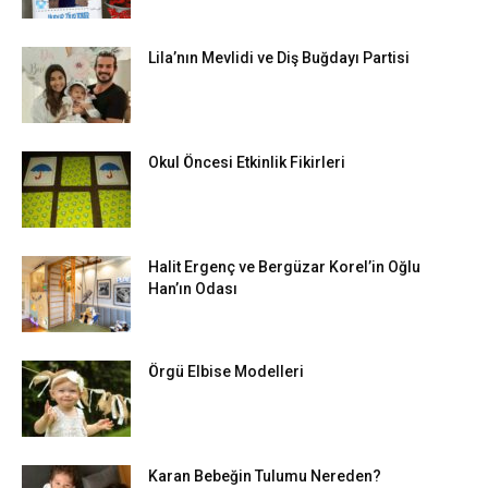
Lila’nın Mevlidi ve Diş Buğdayı Partisi
Okul Öncesi Etkinlik Fikirleri
Halit Ergenç ve Bergüzar Korel’in Oğlu
Han’ın Odası
Örgü Elbise Modelleri
Karan Bebeğin Tulumu Nereden?