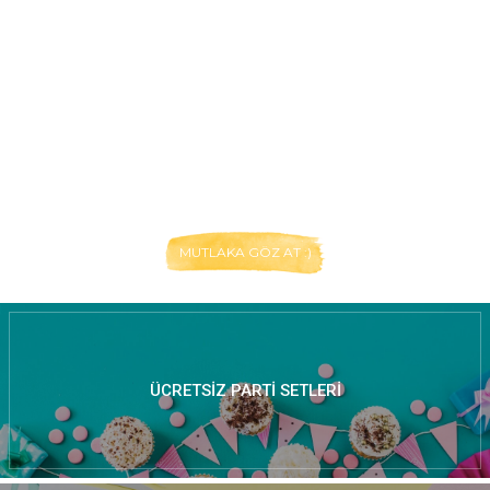
MUTLAKA GÖZ AT :)
ÜCRETSIZ PARTI SETLERI