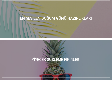
EN SEVILEN DOĞUM GÜNÜ HAZIRLIKLARI
YIYECEK SÜSLEME FIKIRLERI