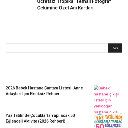
Ücretsiz Tropikal Temalı Fotoğraf
Çekimine Özel Anı Kartları
SEARCH
EN SEVİLENLER
2026 Bebek Hastane Çantası Listesi: Anne
Adayları İçin Eksiksiz Rehber
Yaz Tatilinde Çocuklarla Yapılacak 50
Eğlenceli Aktivite (2026 Rehberi)