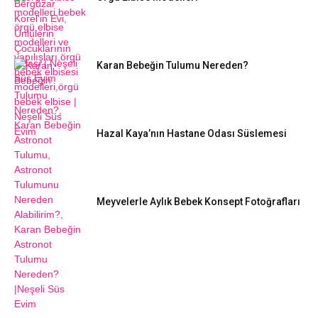
Karan Bebeğin Tulumu Nereden?
Hazal Kaya’nın Hastane Odası Süslemesi
Meyvelerle Aylık Bebek Konsept Fotoğrafları
DIY FIKIRLERI