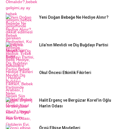
Yeni Doğan Bebeğe Ne Hediye Alınır?
Lila’nın Mevlidi ve Diş Buğdayı Partisi
Okul Öncesi Etkinlik Fikirleri
Halit Ergenç ve Bergüzar Korel’in Oğlu
Han’ın Odası
Örgü Elbise Modelleri