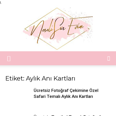
\
Neşeli
Etiket: Aylık Anı Kartları
Süs
Ücretsiz Fotoğraf Çekimine Özel
Safari Temalı Aylık Anı Kartları
Evim