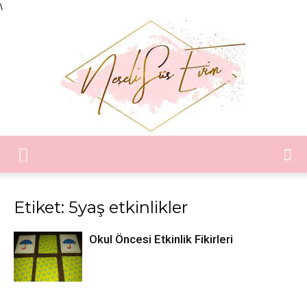
\
Neşeli
Etiket: 5yaş etkinlikler
Süs
Okul Öncesi Etkinlik Fikirleri
Evim