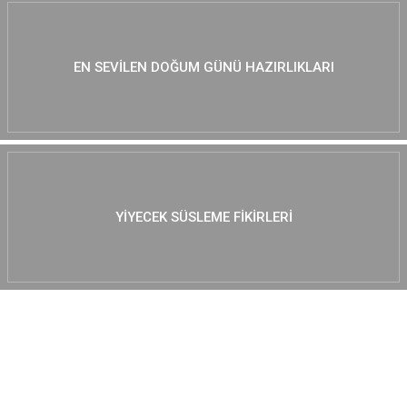
EN SEVILEN DOĞUM GÜNÜ HAZIRLIKLARI
YIYECEK SÜSLEME FIKIRLERI