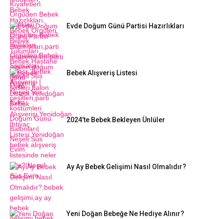
Evde Doğum Günü Partisi Hazırlıkları
Bebek Alışveriş Listesi
2024’te Bebek Bekleyen Ünlüler
Ay Ay Bebek Gelişimi Nasıl Olmalıdır?
Yeni Doğan Bebeğe Ne Hediye Alınır?