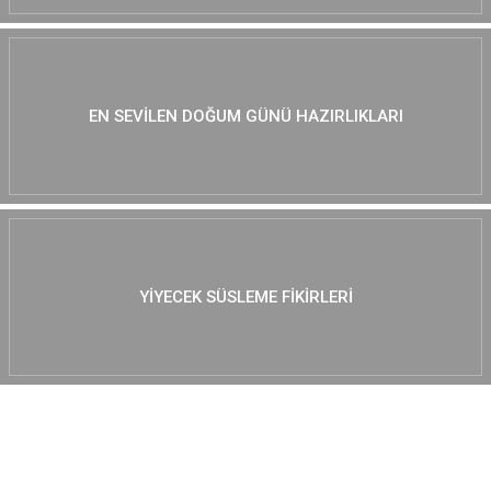
EN SEVILEN DOĞUM GÜNÜ HAZIRLIKLARI
YIYECEK SÜSLEME FIKIRLERI