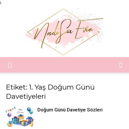
\
Neşeli
Etiket: 1. Yaş Doğum Günü
Davetiyeleri
Süs
Doğum Günü Davetiye Sözleri
Evim