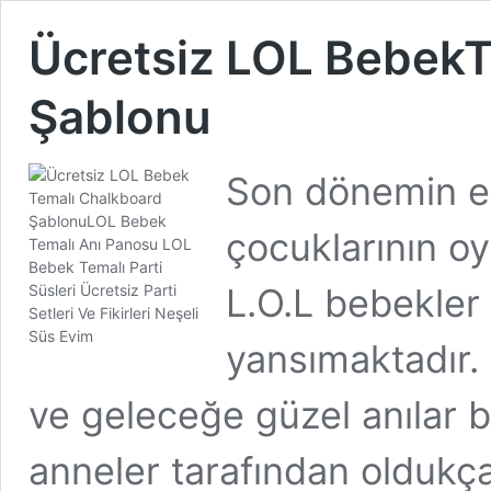
Ücretsiz LOL BebekT
Şablonu
Son dönemin en
çocuklarının o
L.O.L bebekler
yansımaktadır.
ve geleceğe güzel anılar 
anneler tarafından oldukça 